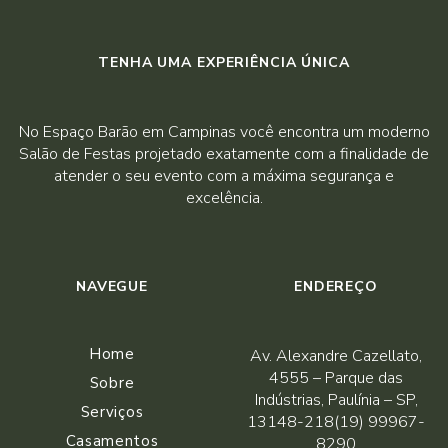
TENHA UMA EXPERIÊNCIA ÚNICA
No Espaço Barão em Campinas você encontra um moderno
Salão de Festas projetado exatamente com a finalidade de
atender o seu evento com a máxima segurança e
excelência.
NAVEGUE
ENDEREÇO
Home
Av. Alexandre Cazellato,
4555 – Parque das
Sobre
Indústrias, Paulínia – SP,
Serviços
13148-218(19) 99967-
Casamentos
8290