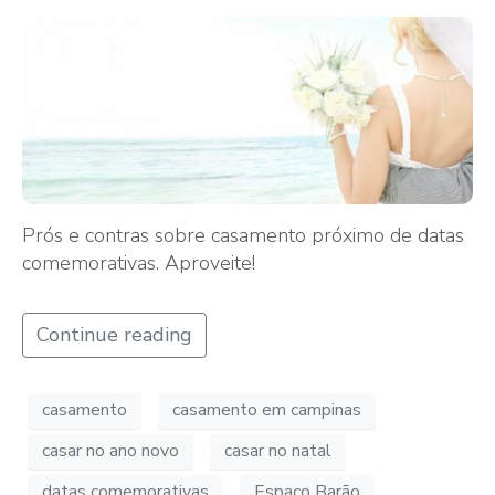
Prós e contras sobre casamento próximo de datas
comemorativas. Aproveite!
Continue reading
casamento
casamento em campinas
casar no ano novo
casar no natal
datas comemorativas
Espaço Barão