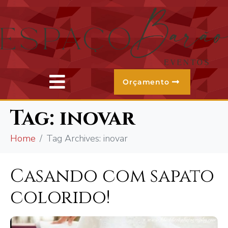
Orçamento
Tag:
inovar
Home
Tag Archives: inovar
Casando com sapato
colorido!