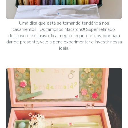
Uma dica que está se tornando tendência nos
casamentos.. Os famosos Macarons!! Super refinado,
delicioso e exclusivo, fica mega elegante e inovador para
dar de presente, vale a pena experimentar e investir nessa
ideia.