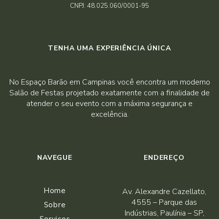
CNPJ: 48.025.060/0001-95
TENHA UMA EXPERIÊNCIA ÚNICA
No Espaço Barão em Campinas você encontra um moderno
Salão de Festas projetado exatamente com a finalidade de
atender o seu evento com a máxima segurança e
excelência.
NAVEGUE
ENDEREÇO
Home
Av. Alexandre Cazellato,
4555 – Parque das
Sobre
Indústrias, Paulínia – SP,