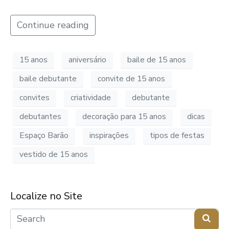
Continue reading
15 anos
aniversário
baile de 15 anos
baile debutante
convite de 15 anos
convites
criatividade
debutante
debutantes
decoração para 15 anos
dicas
Espaço Barão
inspirações
tipos de festas
vestido de 15 anos
Localize no Site