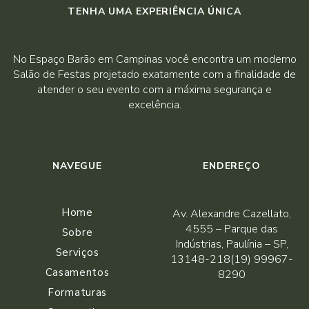
TENHA UMA EXPERIÊNCIA ÚNICA
No Espaço Barão em Campinas você encontra um moderno
Salão de Festas projetado exatamente com a finalidade de
atender o seu evento com a máxima segurança e
excelência.
NAVEGUE
ENDEREÇO
Home
Av. Alexandre Cazellato,
4555 – Parque das
Sobre
Indústrias, Paulínia – SP,
Serviços
13148-218(19) 99967-
Casamentos
8290
Formaturas