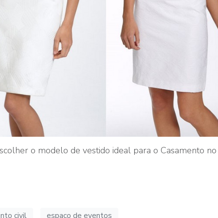
 escolher o modelo de vestido ideal para o Casamento no C
to civil
espaço de eventos