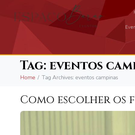
Even
Tag:
eventos cam
Home
Tag Archives: eventos campinas
Como escolher os 