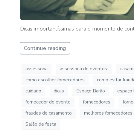
Dicas importantíssimas para o momento de contr
Continue reading
assessoria
assessoria de eventos.
casam
como escolher fornecedores
como evitar frau
cuidado
dicas
Espaço Barão
espaço 
fornecedor de evento
fornecedores
forne
fraudes de casamento
melhores fornecedores
Salão de festa