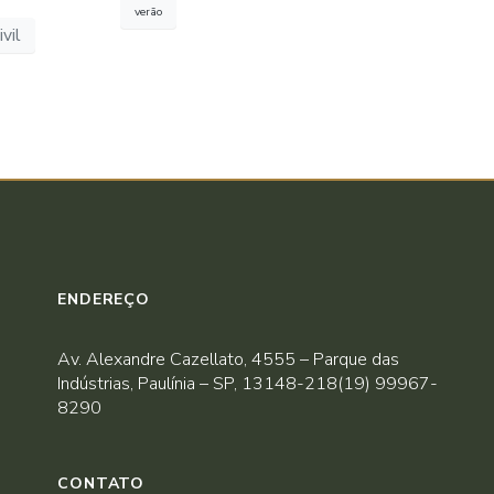
verão
vil
ENDEREÇO
Av. Alexandre Cazellato, 4555 – Parque das
Indústrias, Paulínia – SP, 13148-218(19) 99967-
8290
CONTATO