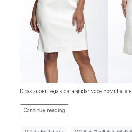
Dicas super legais para ajudar você noivinha, a
Continue reading
como casar no civil
como se vestir para casamen