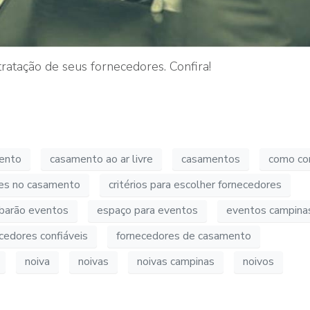
atação de seus fornecedores. Confira!
ento
casamento ao ar livre
casamentos
como co
des no casamento
critérios para escolher fornecedores
barão eventos
espaço para eventos
eventos campina
cedores confiáveis
fornecedores de casamento
noiva
noivas
noivas campinas
noivos