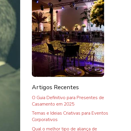
Artigos Recentes
O Guia Definitivo para Presentes de
Casamento em 2025
Temas e Ideias Criativas para Eventos
Corporativos
Qual o melhor tipo de aliança de