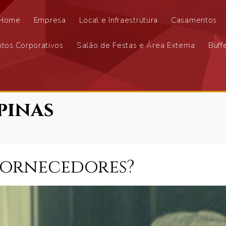
Home
Empresa
Local e Infraestrutura
Casamentos
tos Corporativos
Salão de Festas e Área Externa
Buff
pinas
fornecedores?