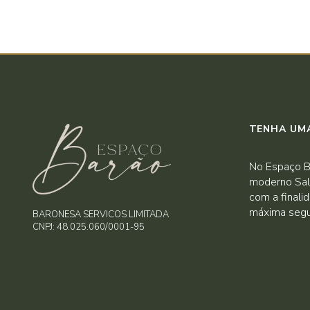
TENHA UMA
No Espaço B
moderno Sal
com a finali
máxima segu
BARONESA SERVICOS LIMITADA
CNPJ: 48.025.060/0001-95