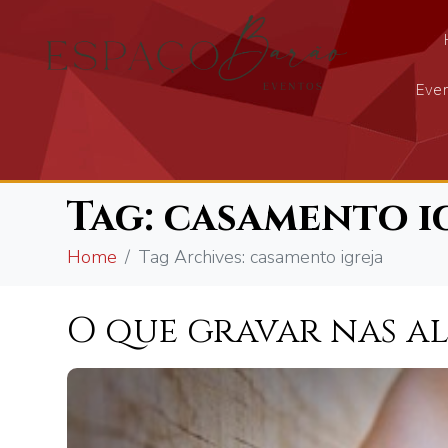
Even
Tag:
casamento i
Home
Tag Archives: casamento igreja
O que gravar nas a