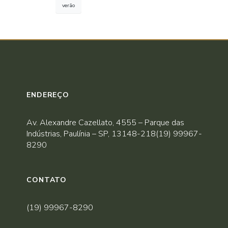
verão
ENDEREÇO
Av. Alexandre Cazellato, 4555 – Parque das
Indústrias, Paulínia – SP, 13148-218(19) 99967-
8290
CONTATO
(19) 99967-8290