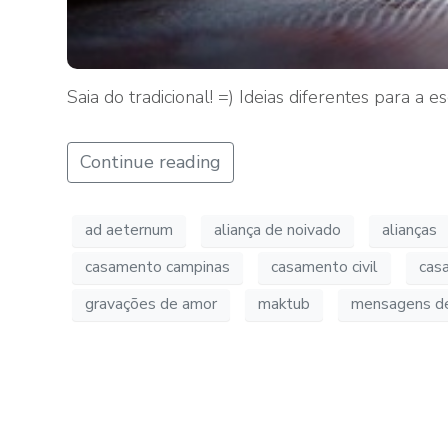
Saia do tradicional! =) Ideias diferentes para a 
Continue reading
ad aeternum
aliança de noivado
alianças
casamento campinas
casamento civil
cas
gravações de amor
maktub
mensagens d