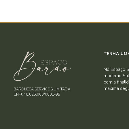
TENHA UMA
No Espaço B
moderno Sal
com a finali
máxima segu
BARONESA SERVICOS LIMITADA
CNPJ: 48.025.060/0001-95