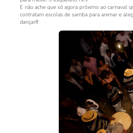
E não ache que só agora próximo ao carnaval q
contratam escolas de samba para animar e aleg
dançar!!!