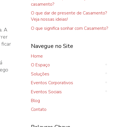
casamento?
O que dar de presente de Casamento?
Veja nossas ideias!
O que significa sonhar com Casamento?
a. A
rrer
ficar
Navegue no Site
Home
á
O Espaço
lego
Soluções
Eventos Corporativos
Eventos Sociais
Blog
Contato