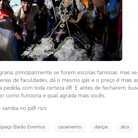
grana, principalmente se forem escolas famosas, mas se
erias de faculdades, dá o mesmo gás e o preço é mais ac
a pedida, com toda certeza é!!! E antes de fecharem, bu
ver como funciona e qual agrada mais vocês.
samba no pé!! rsrs
 Espaço Barão Eventos
casamento
dançar
dica