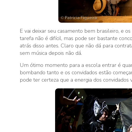
E vai deixar seu casamento bem brasileiro, e os
tarefa não é difícil, mas pode ser bastante conc
atrás disso antes. Claro que não dá para contra
sem música depois não dá.
Um ótimo momento para a escola entrar é quand
bombando tanto e os convidados estão começand
pode ter certeza que a energia dos convidados va