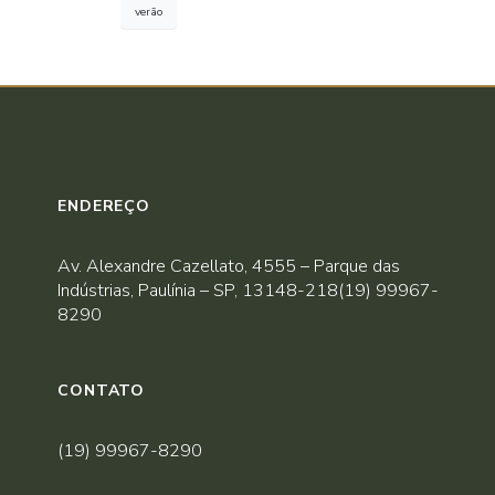
verão
ENDEREÇO
Av. Alexandre Cazellato, 4555 – Parque das
Indústrias, Paulínia – SP, 13148-218(19) 99967-
8290
CONTATO
(19) 99967-8290