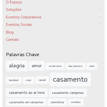
O Espaço
Soluções
Eventos Corporativos
Eventos Sociais
Blog
Contato
Palavras Chave
alegria
amor
aniversário
boa semana
bolo
casamento
casal
bombom
calor
casamento ao ar livre
casamento campinas
casamento em campinas
cerimônia
comédia