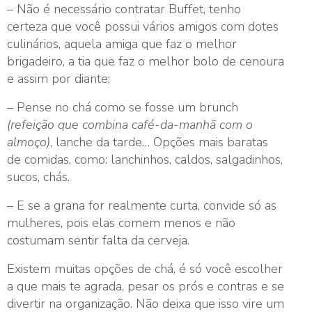
– Não é necessário contratar Buffet, tenho
certeza que você possui vários amigos com dotes
culinários, aquela amiga que faz o melhor
brigadeiro, a tia que faz o melhor bolo de cenoura
e assim por diante;
– Pense no chá como se fosse um brunch
(refeição que combina café-da-manhã com o
almoço)
, lanche da tarde… Opções mais baratas
de comidas, como: lanchinhos, caldos, salgadinhos,
sucos, chás.
– E se a grana for realmente curta, convide só as
mulheres, pois elas comem menos e não
costumam sentir falta da cerveja.
Existem muitas opções de chá, é só você escolher
a que mais te agrada, pesar os prós e contras e se
divertir na organização. Não deixa que isso vire um