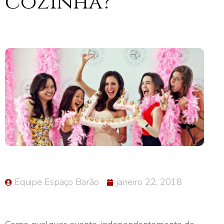
cozinha?
Equipe Espaço Barão
janeiro 22, 2018