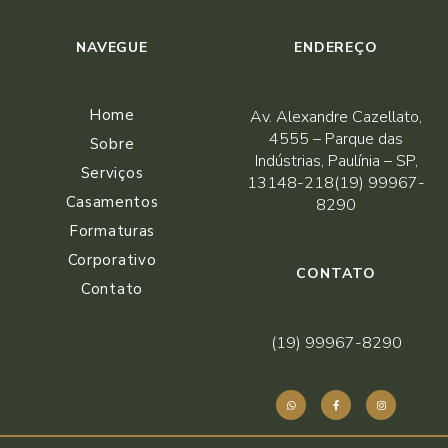
NAVEGUE
ENDEREÇO
Home
Av. Alexandre Cazellato,
4555 – Parque das
Sobre
Indústrias, Paulínia – SP,
Serviços
13148-218(19) 99967-
Casamentos
8290
Formaturas
Corporativo
CONTATO
Contato
(19) 99967-8290