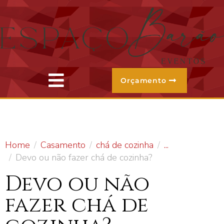
Orçamento
Home
Casamento
chá de cozinha
...
Devo ou não fazer chá de cozinha?
Devo ou não
fazer chá de