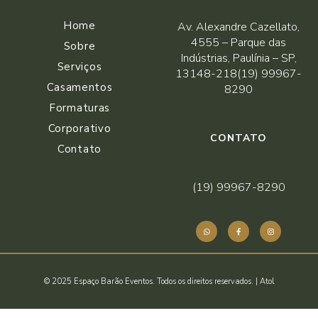
Home
Av. Alexandre Cazellato,
4555 – Parque das
Sobre
Indústrias, Paulínia – SP,
Serviços
13148-218(19) 99967-
Casamentos
8290
Formaturas
Corporativo
CONTATO
Contato
(19) 99967-8290
© 2025 Espaço Barão Eventos. Todos os direitos reservados. |
Atol