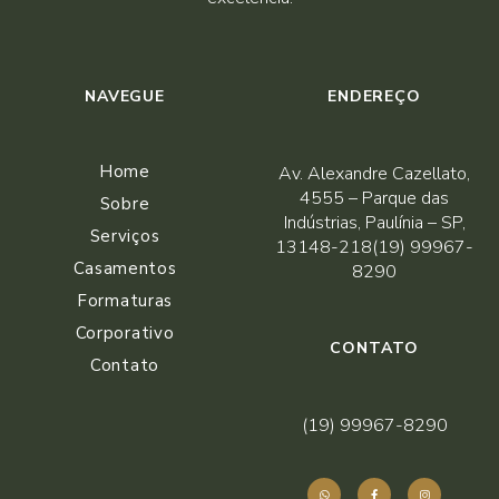
NAVEGUE
ENDEREÇO
Home
Av. Alexandre Cazellato,
4555 – Parque das
Sobre
Indústrias, Paulínia – SP,
Serviços
13148-218(19) 99967-
Casamentos
8290
Formaturas
Corporativo
CONTATO
Contato
(19) 99967-8290