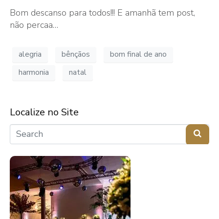
Bom descanso para todos!!! E amanhã tem post,
não percaa…
alegria
bênçãos
bom final de ano
harmonia
natal
Localize no Site