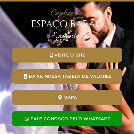
Conheça o
ESPAÇO BARÃO
e Encante-se
VISITE O SITE
BAIXE NOSSA TABELA DE VALORES
MAPA
FALE CONOSCO PELO WHATSAPP